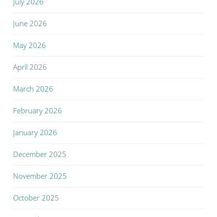
July 2026
June 2026
May 2026
April 2026
March 2026
February 2026
January 2026
December 2025
November 2025
October 2025