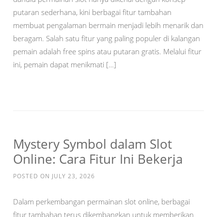
putaran sederhana, kini berbagai fitur tambahan
membuat pengalaman bermain menjadi lebih menarik dan
beragam. Salah satu fitur yang paling populer di kalangan
pemain adalah free spins atau putaran gratis. Melalui fitur
ini, pemain dapat menikmati […]
Mystery Symbol dalam Slot
Online: Cara Fitur Ini Bekerja
POSTED ON
JULY 23, 2026
Dalam perkembangan permainan slot online, berbagai
fitur tambahan terus dikembangkan untuk memberikan