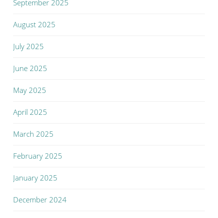
September 2025
August 2025
July 2025
June 2025
May 2025
April 2025
March 2025
February 2025
January 2025
December 2024