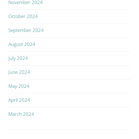
November 2024
October 2024
September 2024
August 2024
July 2024
June 2024
May 2024
April 2024
March 2024