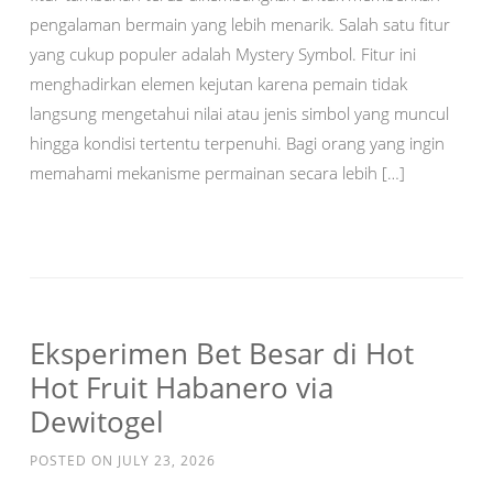
pengalaman bermain yang lebih menarik. Salah satu fitur
yang cukup populer adalah Mystery Symbol. Fitur ini
menghadirkan elemen kejutan karena pemain tidak
langsung mengetahui nilai atau jenis simbol yang muncul
hingga kondisi tertentu terpenuhi. Bagi orang yang ingin
memahami mekanisme permainan secara lebih […]
Eksperimen Bet Besar di Hot
Hot Fruit Habanero via
Dewitogel
POSTED ON
JULY 23, 2026