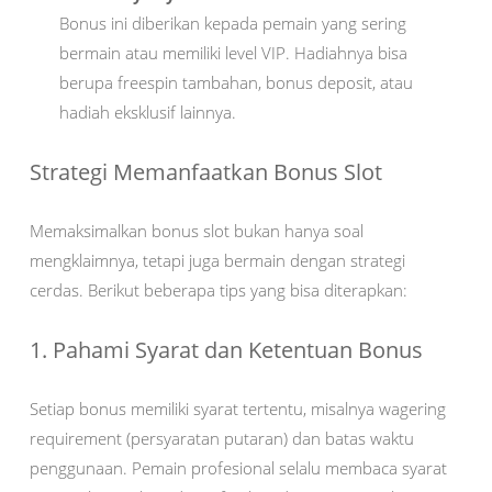
Bonus ini diberikan kepada pemain yang sering
bermain atau memiliki level VIP. Hadiahnya bisa
berupa freespin tambahan, bonus deposit, atau
hadiah eksklusif lainnya.
Strategi Memanfaatkan Bonus Slot
Memaksimalkan bonus slot bukan hanya soal
mengklaimnya, tetapi juga bermain dengan strategi
cerdas. Berikut beberapa tips yang bisa diterapkan:
1. Pahami Syarat dan Ketentuan Bonus
Setiap bonus memiliki syarat tertentu, misalnya wagering
requirement (persyaratan putaran) dan batas waktu
penggunaan. Pemain profesional selalu membaca syarat