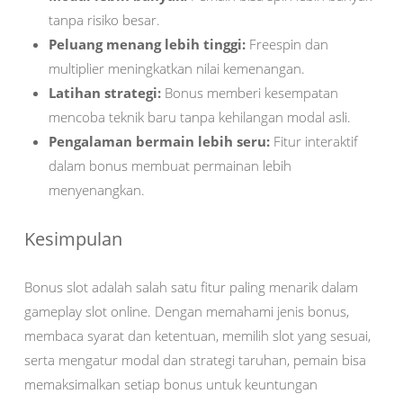
tanpa risiko besar.
Peluang menang lebih tinggi:
Freespin dan
multiplier meningkatkan nilai kemenangan.
Latihan strategi:
Bonus memberi kesempatan
mencoba teknik baru tanpa kehilangan modal asli.
Pengalaman bermain lebih seru:
Fitur interaktif
dalam bonus membuat permainan lebih
menyenangkan.
Kesimpulan
Bonus slot adalah salah satu fitur paling menarik dalam
gameplay slot online. Dengan memahami jenis bonus,
membaca syarat dan ketentuan, memilih slot yang sesuai,
serta mengatur modal dan strategi taruhan, pemain bisa
memaksimalkan setiap bonus untuk keuntungan