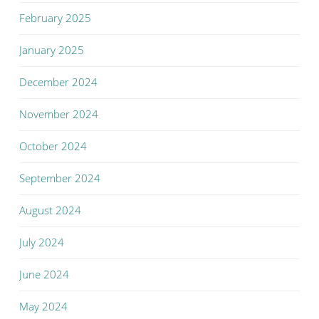
February 2025
January 2025
December 2024
November 2024
October 2024
September 2024
August 2024
July 2024
June 2024
May 2024