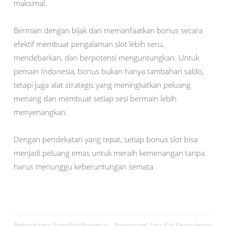
maksimal.
Bermain dengan bijak dan memanfaatkan bonus secara
efektif membuat pengalaman slot lebih seru,
mendebarkan, dan berpotensi menguntungkan. Untuk
pemain Indonesia, bonus bukan hanya tambahan saldo,
tetapi juga alat strategis yang meningkatkan peluang
menang dan membuat setiap sesi bermain lebih
menyenangkan.
Dengan pendekatan yang tepat, setiap bonus slot bisa
menjadi peluang emas untuk meraih kemenangan tanpa
harus menunggu keberuntungan semata
Perbandingan Game Slot Populer vs
Bajawatogel: Situs Slot Gacor dengan