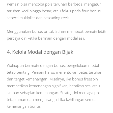
Pemain bisa mencoba pola taruhan berbeda, mengatur
taruhan kecil hingga besar, atau fokus pada fitur bonus
seperti multiplier dan cascading reels.
Menggunakan bonus untuk latihan membuat pemain lebih
percaya diri ketika bermain dengan modal asli.
4. Kelola Modal dengan Bijak
Walaupun bermain dengan bonus, pengelolaan modal
tetap penting. Pemain harus menentukan batas taruhan
dan target kemenangan. Misalnya, jika bonus freespin
memberikan kemenangan signifikan, hentikan sesi atau
simpan sebagian kemenangan. Strategi ini menjaga profit
tetap aman dan mengurangi risiko kehilangan semua
kemenangan bonus.