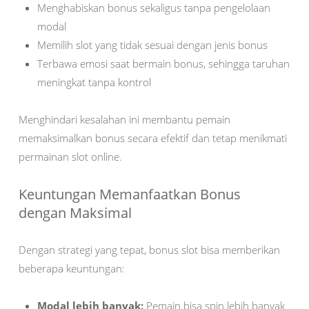
Menghabiskan bonus sekaligus tanpa pengelolaan
modal
Memilih slot yang tidak sesuai dengan jenis bonus
Terbawa emosi saat bermain bonus, sehingga taruhan
meningkat tanpa kontrol
Menghindari kesalahan ini membantu pemain
memaksimalkan bonus secara efektif dan tetap menikmati
permainan slot online.
Keuntungan Memanfaatkan Bonus
dengan Maksimal
Dengan strategi yang tepat, bonus slot bisa memberikan
beberapa keuntungan:
Modal lebih banyak:
Pemain bisa spin lebih banyak