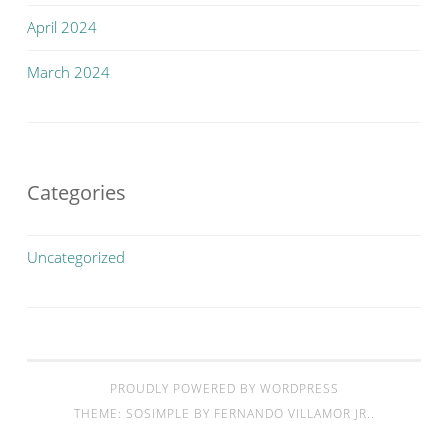
April 2024
March 2024
Categories
Uncategorized
PROUDLY POWERED BY WORDPRESS
THEME: SOSIMPLE BY
FERNANDO VILLAMOR JR.
.