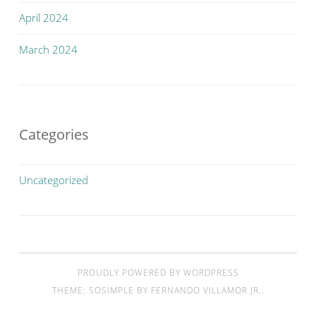
April 2024
March 2024
Categories
Uncategorized
PROUDLY POWERED BY WORDPRESS
THEME: SOSIMPLE BY
FERNANDO VILLAMOR JR.
.