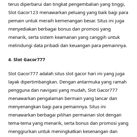
terus diperbarui dan tingkat pengembalian yang tinggi,
Slot Gacor123 menawarkan peluang yang baik bagi para
pemain untuk meraih kemenangan besar. Situs ini juga
menyediakan berbagai bonus dan promosi yang
menarik, serta sistem keamanan yang canggih untuk
melindungi data pribadi dan keuangan para pemainnya.
4. Slot Gacor777
Slot Gacor777 adalah situs slot gacor hari ini yang juga
layak dipertimbangkan. Dengan antarmuka yang ramah
pengguna dan navigasi yang mudah, Slot Gacor777
menawarkan pengalaman bermain yang lancar dan
menyenangkan bagi para pemainnya. Situs ini
menawarkan berbagai pilihan permainan slot dengan
tema-tema yang menarik, serta bonus dan promosi yang
menggiurkan untuk meningkatkan kesenangan dan