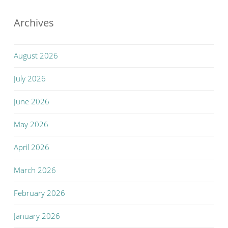
Archives
August 2026
July 2026
June 2026
May 2026
April 2026
March 2026
February 2026
January 2026