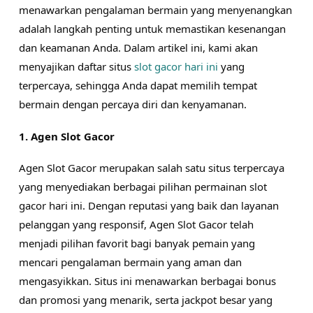
menawarkan pengalaman bermain yang menyenangkan
adalah langkah penting untuk memastikan kesenangan
dan keamanan Anda. Dalam artikel ini, kami akan
menyajikan daftar situs
slot gacor hari ini
yang
terpercaya, sehingga Anda dapat memilih tempat
bermain dengan percaya diri dan kenyamanan.
1. Agen Slot Gacor
Agen Slot Gacor merupakan salah satu situs terpercaya
yang menyediakan berbagai pilihan permainan slot
gacor hari ini. Dengan reputasi yang baik dan layanan
pelanggan yang responsif, Agen Slot Gacor telah
menjadi pilihan favorit bagi banyak pemain yang
mencari pengalaman bermain yang aman dan
mengasyikkan. Situs ini menawarkan berbagai bonus
dan promosi yang menarik, serta jackpot besar yang