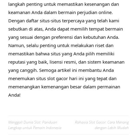
langkah penting untuk memastikan kesenangan dan
keamanan Anda dalam bermain perjudian online.
Dengan daftar situs-situs terpercaya yang telah kami
sebutkan di atas, Anda dapat memilih tempat bermain
yang sesuai dengan preferensi dan kebutuhan Anda.
Namun, selalu penting untuk melakukan riset dan
memastikan bahwa situs yang Anda pilih memiliki
reputasi yang baik, lisensi resmi, dan sistem keamanan
yang canggih. Semoga artikel ini membantu Anda
menemukan situs slot gacor hari ini yang tepat dan
memenangkan kemenangan besar dalam permainan
Anda!
Post
Menggali Dunia Slot: Panduan
Rahasia Slot Gacor: Cara Menang
Lengkap untuk Pemain Indonesia
dengan Lebih Mudah
navigation