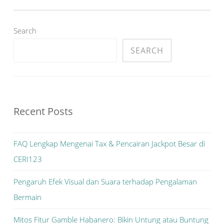
Search
SEARCH
Recent Posts
FAQ Lengkap Mengenai Tax & Pencairan Jackpot Besar di
CERI123
Pengaruh Efek Visual dan Suara terhadap Pengalaman
Bermain
Mitos Fitur Gamble Habanero: Bikin Untung atau Buntung