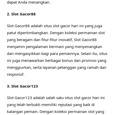
dapat Anda menangkan.
2. Slot Gacor88
Slot Gacor88 adalah situs slot gacor hari ini yang juga
patut dipertimbangkan. Dengan koleksi permainan slot
yang beragam dan fitur-fitur inovatif, Slot Gacor88
menjamin pengalaman bermain yang menyenangkan
dan mengasyikkan bagi para pemainnya. Selain itu, situs
ini juga menawarkan berbagai bonus dan promosi yang
menggiurkan, serta layanan pelanggan yang ramah dan
responsif.
3. Slot Gacor123
Slot Gacor123 adalah salah satu situs slot gacor hari ini
yang telah terbukti memiliki reputasi yang baik di
kalangan pemain. Dengan koleksi permainan slot yang