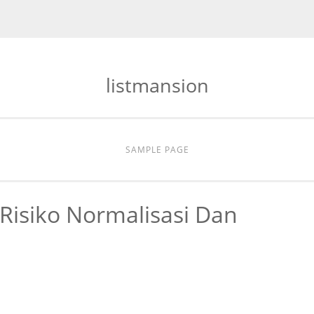
listmansion
SAMPLE PAGE
 Risiko Normalisasi Dan