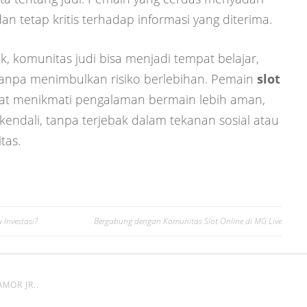
dan tetap kritis terhadap informasi yang diterima.
, komunitas judi bisa menjadi tempat belajar,
l tanpa menimbulkan risiko berlebihan. Pemain
slot
at menikmati pengalaman bermain lebih aman,
endali, tanpa terjebak dalam tekanan sosial atau
tas.
 Investasi?
Bergabung dengan Komunitas Slot Online di MG Live
AMOR JR.
.