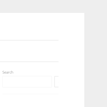
Search
SEARCH