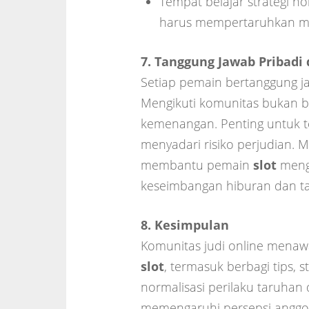
Tempat belajar strategi 
harus mempertaruhkan mod
7. Tanggung Jawab Pribad
Setiap pemain bertanggung ja
Mengikuti komunitas bukan be
kemenangan. Penting untuk te
menyadari risiko perjudian.
membantu pemain
slot
menga
keseimbangan hiburan dan ta
8. Kesimpulan
Komunitas judi online menaw
slot
, termasuk berbagi tips, 
normalisasi perilaku taruhan
memengaruhi persepsi anggot