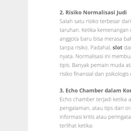
2. Risiko Normalisasi Judi
Salah satu risiko terbesar dar
taruhan. Ketika kemenangan d
anggota baru bisa merasa bahw
tanpa risiko. Padahal,
slot
dan
nyata. Normalisasi ini memb
tipis. Banyak pemain muda a
risiko finansial dan psikologis
3. Echo Chamber dalam Ko
Echo chamber terjadi ketika
pengalaman, atau tips dari 
informasi kritis atau peringa
terlihat ketika: