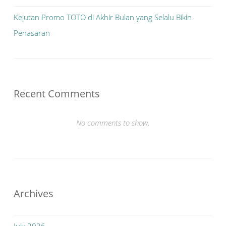
Kejutan Promo TOTO di Akhir Bulan yang Selalu Bikin
Penasaran
Recent Comments
No comments to show.
Archives