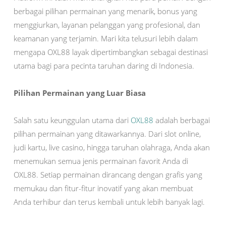
berbagai pilihan permainan yang menarik, bonus yang
menggiurkan, layanan pelanggan yang profesional, dan
keamanan yang terjamin. Mari kita telusuri lebih dalam
mengapa OXL88 layak dipertimbangkan sebagai destinasi
utama bagi para pecinta taruhan daring di Indonesia.
Pilihan Permainan yang Luar Biasa
Salah satu keunggulan utama dari
OXL88
adalah berbagai
pilihan permainan yang ditawarkannya. Dari slot online,
judi kartu, live casino, hingga taruhan olahraga, Anda akan
menemukan semua jenis permainan favorit Anda di
OXL88. Setiap permainan dirancang dengan grafis yang
memukau dan fitur-fitur inovatif yang akan membuat
Anda terhibur dan terus kembali untuk lebih banyak lagi.