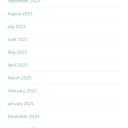
September 2025
August 2025
July 2025
June 2025
May 2025
April 2025
March 2025
February 2025
January 2025
December 2024