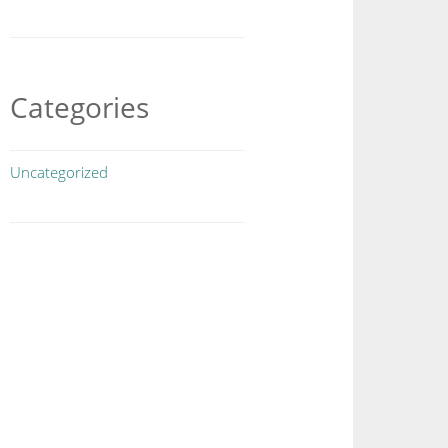
Categories
Uncategorized