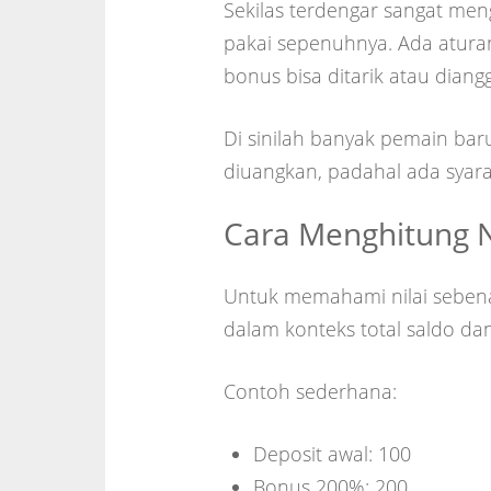
Sekilas terdengar sangat me
pakai sepenuhnya. Ada atura
bonus bisa ditarik atau diangg
Di sinilah banyak pemain baru
diuangkan, padahal ada syara
Cara Menghitung Ni
Untuk memahami nilai sebena
dalam konteks total saldo dan
Contoh sederhana:
Deposit awal: 100
Bonus 200%: 200