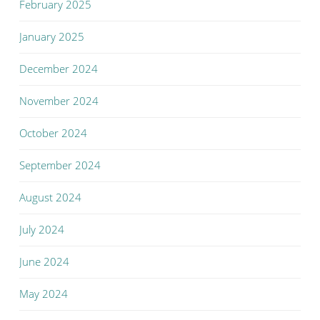
February 2025
January 2025
December 2024
November 2024
October 2024
September 2024
August 2024
July 2024
June 2024
May 2024