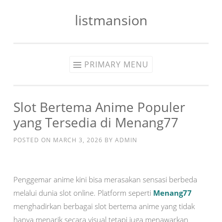
listmansion
Skip
to
content
PRIMARY MENU
Slot Bertema Anime Populer
yang Tersedia di Menang77
POSTED ON
MARCH 3, 2026
BY
ADMIN
Penggemar anime kini bisa merasakan sensasi berbeda
melalui dunia slot online. Platform seperti
Menang77
menghadirkan berbagai slot bertema anime yang tidak
hanya menarik secara visual tetapi juga menawarkan