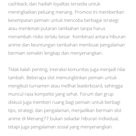
cashback, dan hadiah loyalitas tersedia untuk
meningkatkan peluang menang. Promosi ini memberikan
kesempatan pemain untuk mencoba berbagai strategi
atau menikmati putaran tambahan tanpa harus
menambah risiko terlalu besar. Kombinasi antara hiburan
anime dan keuntungan tambahan membuat pengalaman
bermain semakin lengkap dan menyenangkan.
Tidak kalah penting, interaksi komunitas juga menjadi nilai
tambah. Beberapa slot memungkinkan pemain untuk
mengikuti turnamen atau melihat leaderboard, sehingga
muncul rasa kompetisi yang sehat. Forum dan grup
diskusi juga memberi ruang bagi pemain untuk berbagi
tips, strategi, dan pengalaman, menjadikan bermain slot
anime di Menang77 bukan sekadar hiburan individual,
tetapi juga pengalaman sosial yang menyenangkan.