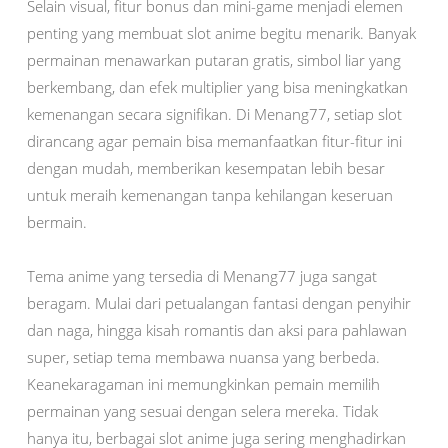
Selain visual, fitur bonus dan mini-game menjadi elemen
penting yang membuat slot anime begitu menarik. Banyak
permainan menawarkan putaran gratis, simbol liar yang
berkembang, dan efek multiplier yang bisa meningkatkan
kemenangan secara signifikan. Di Menang77, setiap slot
dirancang agar pemain bisa memanfaatkan fitur-fitur ini
dengan mudah, memberikan kesempatan lebih besar
untuk meraih kemenangan tanpa kehilangan keseruan
bermain.
Tema anime yang tersedia di Menang77 juga sangat
beragam. Mulai dari petualangan fantasi dengan penyihir
dan naga, hingga kisah romantis dan aksi para pahlawan
super, setiap tema membawa nuansa yang berbeda.
Keanekaragaman ini memungkinkan pemain memilih
permainan yang sesuai dengan selera mereka. Tidak
hanya itu, berbagai slot anime juga sering menghadirkan