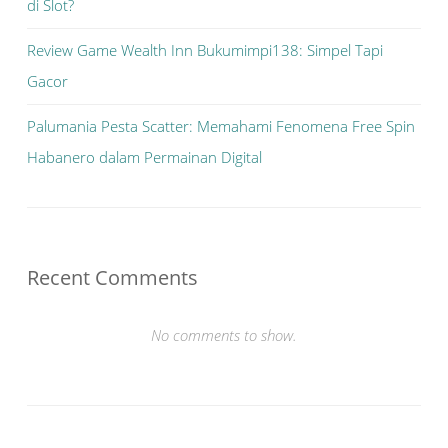
di Slot?
Review Game Wealth Inn Bukumimpi138: Simpel Tapi
Gacor
Palumania Pesta Scatter: Memahami Fenomena Free Spin
Habanero dalam Permainan Digital
Recent Comments
No comments to show.