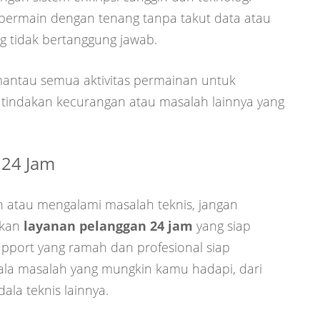
 bermain dengan tenang tanpa takut data atau
g tidak bertanggung jawab.
emantau semua aktivitas permainan untuk
tindakan kecurangan atau masalah lainnya yang
 24 Jam
n atau mengalami masalah teknis, jangan
akan
layanan pelanggan 24 jam
yang siap
pport yang ramah dan profesional siap
ala masalah yang mungkin kamu hadapi, dari
ala teknis lainnya.