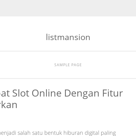
listmansion
SAMPLE PAGE
at Slot Online Dengan Fitur
rkan
enjadi salah satu bentuk hiburan digital paling