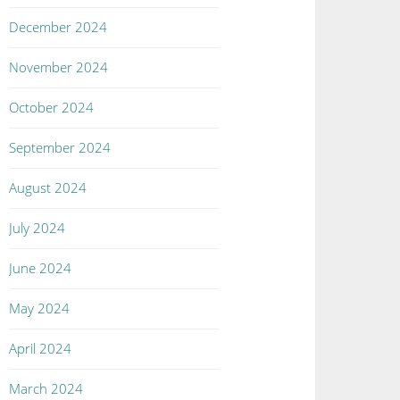
December 2024
November 2024
October 2024
September 2024
August 2024
July 2024
June 2024
May 2024
April 2024
March 2024