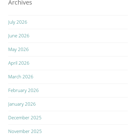
Archives
July 2026
June 2026
May 2026
April 2026
March 2026
February 2026
January 2026
December 2025
November 2025