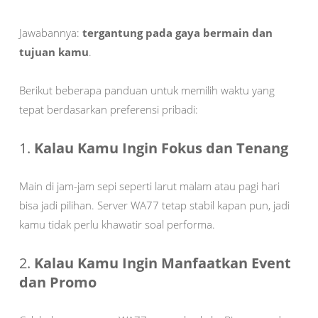
Jawabannya:
tergantung pada gaya bermain dan
tujuan kamu
.
Berikut beberapa panduan untuk memilih waktu yang
tepat berdasarkan preferensi pribadi:
1.
Kalau Kamu Ingin Fokus dan Tenang
Main di jam-jam sepi seperti larut malam atau pagi hari
bisa jadi pilihan. Server WA77 tetap stabil kapan pun, jadi
kamu tidak perlu khawatir soal performa.
2.
Kalau Kamu Ingin Manfaatkan Event
dan Promo