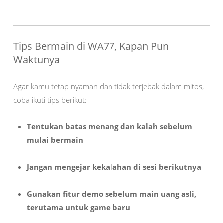
Tips Bermain di WA77, Kapan Pun
Waktunya
Agar kamu tetap nyaman dan tidak terjebak dalam mitos,
coba ikuti tips berikut:
Tentukan batas menang dan kalah sebelum
mulai bermain
Jangan mengejar kekalahan di sesi berikutnya
Gunakan fitur demo sebelum main uang asli,
terutama untuk game baru