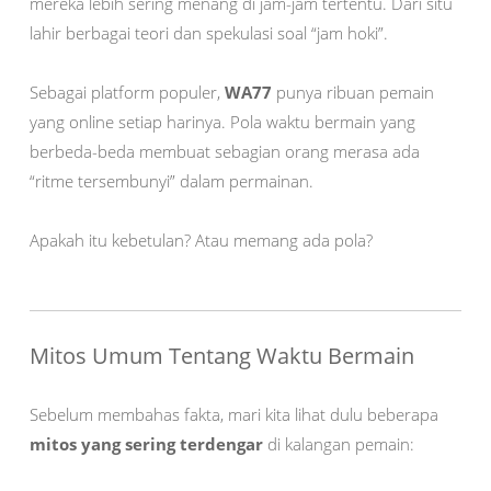
mereka lebih sering menang di jam-jam tertentu. Dari situ
lahir berbagai teori dan spekulasi soal “jam hoki”.
Sebagai platform populer,
WA77
punya ribuan pemain
yang online setiap harinya. Pola waktu bermain yang
berbeda-beda membuat sebagian orang merasa ada
“ritme tersembunyi” dalam permainan.
Apakah itu kebetulan? Atau memang ada pola?
Mitos Umum Tentang Waktu Bermain
Sebelum membahas fakta, mari kita lihat dulu beberapa
mitos yang sering terdengar
di kalangan pemain: