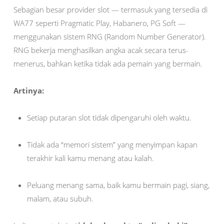
Sebagian besar provider slot — termasuk yang tersedia di
WA77 seperti Pragmatic Play, Habanero, PG Soft —
menggunakan sistem RNG (Random Number Generator).
RNG bekerja menghasilkan angka acak secara terus-
menerus, bahkan ketika tidak ada pemain yang bermain.
Artinya:
Setiap putaran slot tidak dipengaruhi oleh waktu.
Tidak ada “memori sistem” yang menyimpan kapan
terakhir kali kamu menang atau kalah.
Peluang menang sama, baik kamu bermain pagi, siang,
malam, atau subuh.