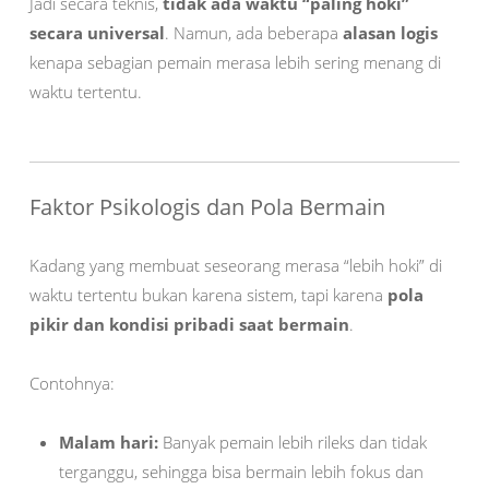
Jadi secara teknis,
tidak ada waktu “paling hoki”
secara universal
. Namun, ada beberapa
alasan logis
kenapa sebagian pemain merasa lebih sering menang di
waktu tertentu.
Faktor Psikologis dan Pola Bermain
Kadang yang membuat seseorang merasa “lebih hoki” di
waktu tertentu bukan karena sistem, tapi karena
pola
pikir dan kondisi pribadi saat bermain
.
Contohnya:
Malam hari:
Banyak pemain lebih rileks dan tidak
terganggu, sehingga bisa bermain lebih fokus dan