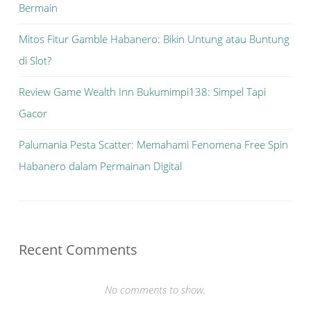
Bermain
Mitos Fitur Gamble Habanero: Bikin Untung atau Buntung
di Slot?
Review Game Wealth Inn Bukumimpi138: Simpel Tapi
Gacor
Palumania Pesta Scatter: Memahami Fenomena Free Spin
Habanero dalam Permainan Digital
Recent Comments
No comments to show.