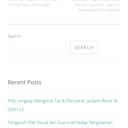
Post
Fair Play Tanpa Kecurangan
Bejomas: Cara Kerja, Level, dan
navigation
Reward yang Perlu Diketahui
Search
SEARCH
Recent Posts
FAQ Lengkap Mengenai Tax & Pencairan Jackpot Besar di
CERI123
Pengaruh Efek Visual dan Suara terhadap Pengalaman