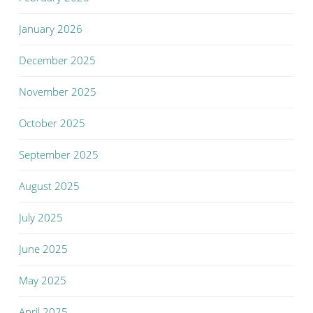
January 2026
December 2025
November 2025
October 2025
September 2025
August 2025
July 2025
June 2025
May 2025
April 2025