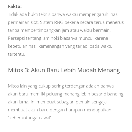
Fakta:
Tidak ada bukti teknis bahwa waktu mempengaruhi hasil
permainan slot. Sistem RNG bekerja secara terus-menerus
tanpa mempertimbangkan jam atau waktu bermain.
Persepsi tentang jam hoki biasanya muncul karena
kebetulan hasil kemenangan yang terjadi pada waktu
tertentu.
Mitos 3: Akun Baru Lebih Mudah Menang
Mitos lain yang cukup sering terdengar adalah bahwa
akun baru memiliki peluang menang lebih besar dibanding
akun lama. Ini membuat sebagian pemain sengaja
membuat akun baru dengan harapan mendapatkan
“keberuntungan awal”.