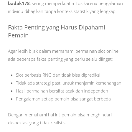
badak178
, sering memperkuat mitos karena pengalaman
individu dibagikan tanpa konteks statistik yang lengkap.
Fakta Penting yang Harus Dipahami
Pemain
Agar lebih bijak dalam memahami permainan slot online,
ada beberapa fakta penting yang perlu selalu diingat:
Slot berbasis RNG dan tidak bisa diprediksi
Tidak ada strategi pasti untuk menjamin kemenangan
Hasil permainan bersifat acak dan independen
Pengalaman setiap pemain bisa sangat berbeda
Dengan memahami hal ini, pemain bisa menghindari
ekspektasi yang tidak realistis.