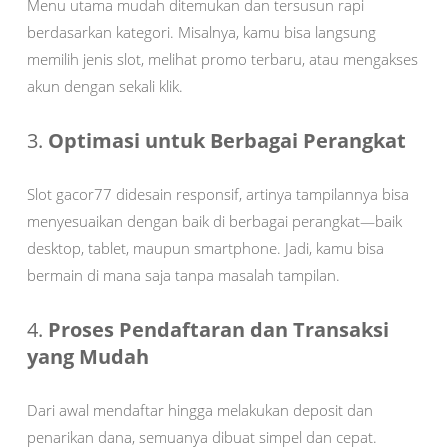
Menu utama mudah ditemukan dan tersusun rapi
berdasarkan kategori. Misalnya, kamu bisa langsung
memilih jenis slot, melihat promo terbaru, atau mengakses
akun dengan sekali klik.
3.
Optimasi untuk Berbagai Perangkat
Slot gacor77 didesain responsif, artinya tampilannya bisa
menyesuaikan dengan baik di berbagai perangkat—baik
desktop, tablet, maupun smartphone. Jadi, kamu bisa
bermain di mana saja tanpa masalah tampilan.
4.
Proses Pendaftaran dan Transaksi
yang Mudah
Dari awal mendaftar hingga melakukan deposit dan
penarikan dana, semuanya dibuat simpel dan cepat.