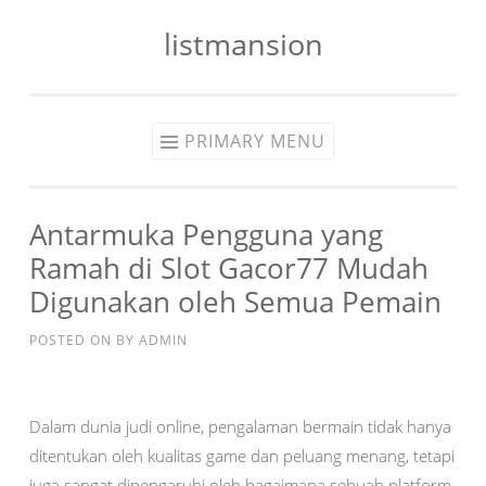
listmansion
Skip
to
content
PRIMARY MENU
Antarmuka Pengguna yang
Ramah di Slot Gacor77 Mudah
Digunakan oleh Semua Pemain
POSTED ON
BY
ADMIN
Dalam dunia judi online, pengalaman bermain tidak hanya
ditentukan oleh kualitas game dan peluang menang, tetapi
juga sangat dipengaruhi oleh bagaimana sebuah platform