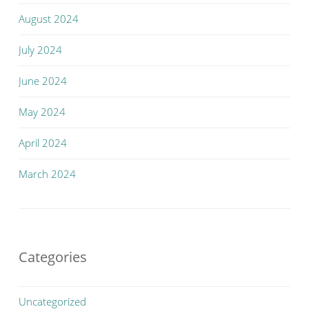
August 2024
July 2024
June 2024
May 2024
April 2024
March 2024
Categories
Uncategorized