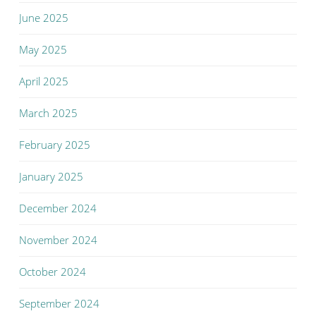
June 2025
May 2025
April 2025
March 2025
February 2025
January 2025
December 2024
November 2024
October 2024
September 2024