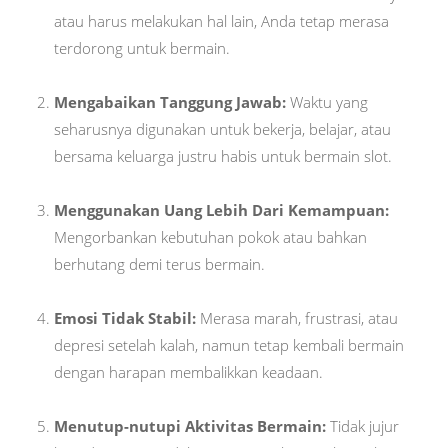
atau harus melakukan hal lain, Anda tetap merasa
terdorong untuk bermain.
Mengabaikan Tanggung Jawab:
Waktu yang
seharusnya digunakan untuk bekerja, belajar, atau
bersama keluarga justru habis untuk bermain slot.
Menggunakan Uang Lebih Dari Kemampuan:
Mengorbankan kebutuhan pokok atau bahkan
berhutang demi terus bermain.
Emosi Tidak Stabil:
Merasa marah, frustrasi, atau
depresi setelah kalah, namun tetap kembali bermain
dengan harapan membalikkan keadaan.
Menutup-nutupi Aktivitas Bermain:
Tidak jujur