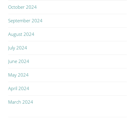
October 2024
September 2024
August 2024
July 2024
June 2024
May 2024
April 2024
March 2024