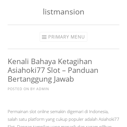
listmansion
Skip
to
content
PRIMARY MENU
Kenali Bahaya Ketagihan
Asiahoki77 Slot – Panduan
Bertanggung Jawab
POSTED ON
BY
ADMIN
Permainan slot online semakin digemari di Indonesia,
salah satu platform yang cukup populer adalah Asiahoki77
Slot. Dengan tampilan yang menarik dan ragam pilihan