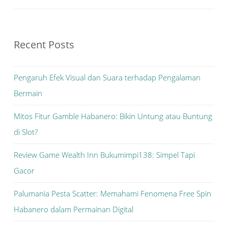
Recent Posts
Pengaruh Efek Visual dan Suara terhadap Pengalaman
Bermain
Mitos Fitur Gamble Habanero: Bikin Untung atau Buntung
di Slot?
Review Game Wealth Inn Bukumimpi138: Simpel Tapi
Gacor
Palumania Pesta Scatter: Memahami Fenomena Free Spin
Habanero dalam Permainan Digital