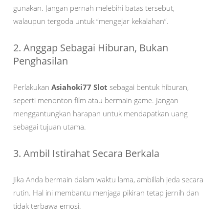
gunakan. Jangan pernah melebihi batas tersebut,
walaupun tergoda untuk “mengejar kekalahan”.
2. Anggap Sebagai Hiburan, Bukan
Penghasilan
Perlakukan
Asiahoki77 Slot
sebagai bentuk hiburan,
seperti menonton film atau bermain game. Jangan
menggantungkan harapan untuk mendapatkan uang
sebagai tujuan utama.
3. Ambil Istirahat Secara Berkala
Jika Anda bermain dalam waktu lama, ambillah jeda secara
rutin. Hal ini membantu menjaga pikiran tetap jernih dan
tidak terbawa emosi.