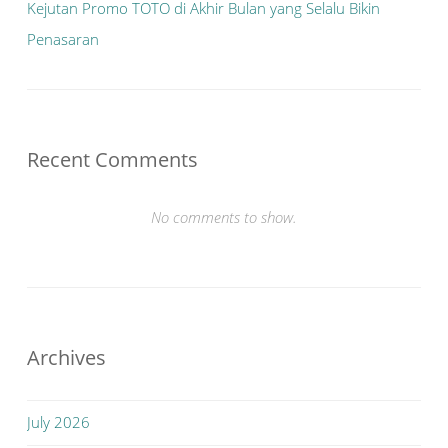
Kejutan Promo TOTO di Akhir Bulan yang Selalu Bikin
Penasaran
Recent Comments
No comments to show.
Archives
July 2026