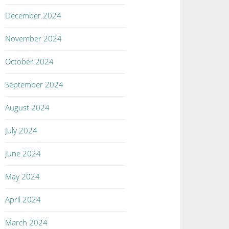
December 2024
November 2024
October 2024
September 2024
August 2024
July 2024
June 2024
May 2024
April 2024
March 2024