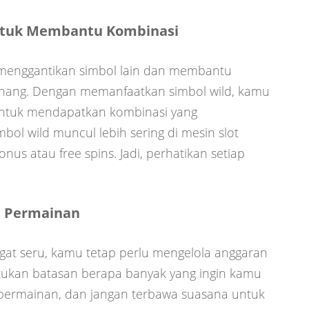
untuk Membantu Kombinasi
menggantikan simbol lain dan membantu
ang. Dengan memanfaatkan simbol wild, kamu
untuk mendapatkan kombinasi yang
ol wild muncul lebih sering di mesin slot
nus atau free spins. Jadi, perhatikan setiap
n Permainan
gat seru, kamu tetap perlu mengelola anggaran
tukan batasan berapa banyak yang ingin kamu
 permainan, dan jangan terbawa suasana untuk