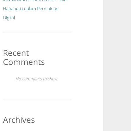
Habanero dalam Permainan
Digital
Recent
Comments
No comments to show.
Archives