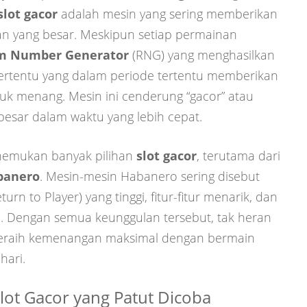
slot gacor
adalah mesin yang sering memberikan
 yang besar. Meskipun setiap permainan
m Number Generator
(RNG) yang menghasilkan
tertentu yang dalam periode tertentu memberikan
uk menang. Mesin ini cenderung “gacor” atau
besar dalam waktu yang lebih cepat.
nemukan banyak pilihan
slot gacor
, terutama dari
banero
. Mesin-mesin Habanero sering disebut
urn to Player) yang tinggi, fitur-fitur menarik, dan
. Dengan semua keunggulan tersebut, tak heran
eraih kemenangan maksimal dengan bermain
hari.
lot Gacor yang Patut Dicoba