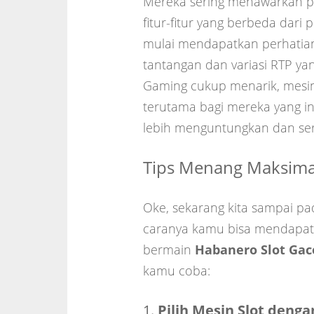
Mereka sering menawarkan p
fitur-fitur yang berbeda dari
mulai mendapatkan perhatia
tantangan dan variasi RTP y
Gaming cukup menarik, mes
terutama bagi mereka yang 
lebih menguntungkan dan se
Tips Menang Maksimal
Oke, sekarang kita sampai p
caranya kamu bisa mendapat
bermain
Habanero Slot Gac
kamu coba:
1.
Pilih Mesin Slot denga