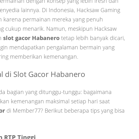
ermainan dengan konsep yang lebih fresh dan
 penyedia lainnya. Di Indonesia, Hacksaw Gaming
n karena permainan mereka yang penuh
ang cukup menarik. Namun, meskipun Hacksaw
in
slot gacor Habanero
tetap lebih banyak dicari,
ingin mendapatkan pengalaman bermain yang
ring memberikan kemenangan.
 di Slot Gacor Habanero
ada bagian yang ditunggu-tunggu: bagaimana
kan kemenangan maksimal setiap hari saat
or
di Member77? Berikut beberapa tips yang bisa
n RTP Tinggi