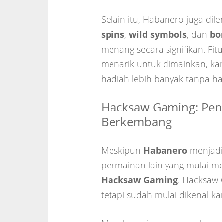
Selain itu, Habanero juga dil
spins
,
wild symbols
, dan
bo
menang secara signifikan. Fitu
menarik untuk dimainkan, k
hadiah lebih banyak tanpa h
Hacksaw Gaming: Peny
Berkembang
Meskipun
Habanero
menjadi
permainan lain yang mulai me
Hacksaw Gaming
. Hacksaw 
tetapi sudah mulai dikenal k