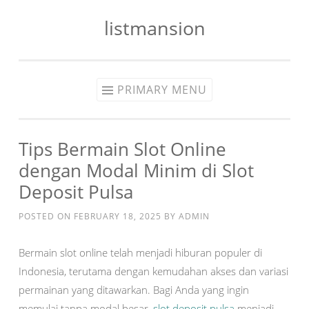
listmansion
Skip
to
content
PRIMARY MENU
Tips Bermain Slot Online
dengan Modal Minim di Slot
Deposit Pulsa
POSTED ON
FEBRUARY 18, 2025
BY
ADMIN
Bermain slot online telah menjadi hiburan populer di
Indonesia, terutama dengan kemudahan akses dan variasi
permainan yang ditawarkan. Bagi Anda yang ingin
memulai tanpa modal besar,
slot deposit pulsa
menjadi