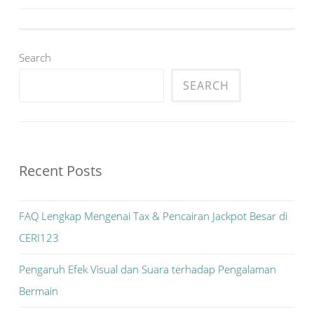
Search
SEARCH
Recent Posts
FAQ Lengkap Mengenai Tax & Pencairan Jackpot Besar di
CERI123
Pengaruh Efek Visual dan Suara terhadap Pengalaman
Bermain