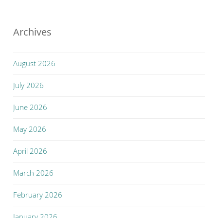
Archives
August 2026
July 2026
June 2026
May 2026
April 2026
March 2026
February 2026
January 2026