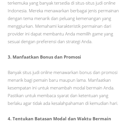
terkemuka yang banyak tersedia di situs-situs judi online
Indonesia. Mereka menawarkan berbagai jenis permainan
dengan tema menarik dan peluang kemenangan yang
menggiurkan. Memahami karakteristik permainan dari
provider ini dapat membantu Anda memilih game yang
sesuai dengan preferensi dan strategi Anda.
3. Manfaatkan Bonus dan Promosi
Banyak situs judi online menawarkan bonus dan promosi
menarik bagi pemain baru maupun lama. Manfaatkan
kesempatan ini untuk menambah modal bermain Anda.
Pastikan untuk membaca syarat dan ketentuan yang
berlaku agar tidak ada kesalahpahaman di kemudian hari.
4. Tentukan Batasan Modal dan Waktu Bermain