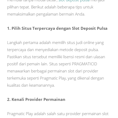
pilihan tepat. Berikut adalah beberapa tips untuk
memaksimalkan pengalaman bermain Anda.
1. Pilih Situs Terpercaya dengan Slot Deposit Pulsa
Langkah pertama adalah memilih situs judi online yang
terpercaya dan menyediakan metode deposit pulsa.
Pastikan situs tersebut memiliki lisensi resmi dan ulasan
positif dari pemain lain. Situs seperti PRAGMATICID
menawarkan berbagai permainan slot dari provider
terkemuka seperti Pragmatic Play, yang dikenal dengan
kualitas dan keamanannya.
2. Kenali Provider Permainan
Pragmatic Play adalah salah satu provider permainan slot