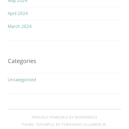
May 2024
April 2024
March 2024
Categories
Uncategorized
PROUDLY POWERED BY WORDPRESS
THEME: SOSIMPLE BY
FERNANDO VILLAMOR JR.
.