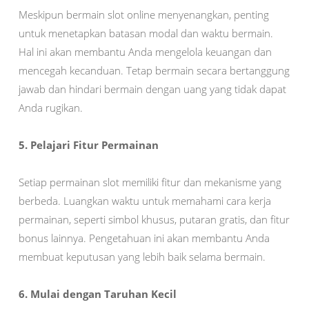
Meskipun bermain slot online menyenangkan, penting
untuk menetapkan batasan modal dan waktu bermain.
Hal ini akan membantu Anda mengelola keuangan dan
mencegah kecanduan. Tetap bermain secara bertanggung
jawab dan hindari bermain dengan uang yang tidak dapat
Anda rugikan.
5. Pelajari Fitur Permainan
Setiap permainan slot memiliki fitur dan mekanisme yang
berbeda. Luangkan waktu untuk memahami cara kerja
permainan, seperti simbol khusus, putaran gratis, dan fitur
bonus lainnya. Pengetahuan ini akan membantu Anda
membuat keputusan yang lebih baik selama bermain.
6. Mulai dengan Taruhan Kecil